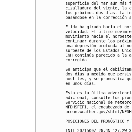
superficie del mar aún más f
cizalladura del viento, la c
los próximos dos días. La in
basándose en la corrección s
Elida ha girado hacia el nor
velocidad. El último movimie
movimiento hacia el noroeste
continuar durante los próxim
una depresión profunda al no
suroeste de los Estados Unid
CNH continúa parecido a la a
corregida.

Se anticipa que el debilitam
dos días a medida que persis
hostiles, y se pronostica qu
en unos días.

Esta es la última advertenci
adicional, consulte los pron
Servicio Nacional de Meteoro
NFDHSFEPI, el encabezado de 
ocean.weather.gov/shtml/NFDHS
POSICIONES DEL PRONÓSTICO Y 
INIT 20/1500Z 26.4N 127.2W 3