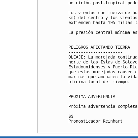
un ciclón post-tropical pode
Los vientos con fuerza de hu
km) del centro y los vientos
extienden hasta 195 millas (3
La presión central mínima es
PELIGROS AFECTANDO TIERRA

----------------------

OLEAJE: La marejada continua
norte de las Islas de Sotave
Estadounidenses y Puerto Ric
que estas marejadas causen c
marinas que amenacen la vida
oficina local del tiempo.

PRÓXIMA ADVERTENCIA

-------------

Próxima advertencia completa
$$

Pronosticador Reinhart
