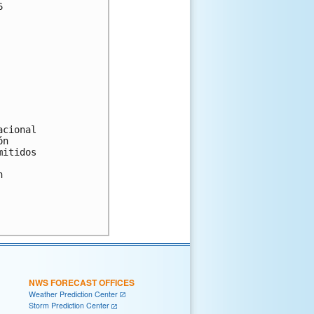
 

cional 

n 

itidos 

 

NWS FORECAST OFFICES
Weather Prediction Center
Storm Prediction Center