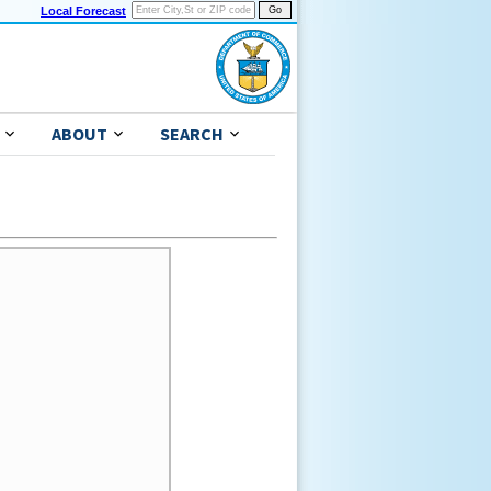
Local Forecast
ABOUT
SEARCH