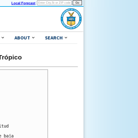
Local Forecast
ABOUT
SEARCH
Trópico
tud

 baja
