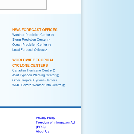
NWS FORECAST OFFICES
Weather Prediction Center
Storm Prediction Center
Ocean Prediction Center
Local Forecast Offices
WORLDWIDE TROPICAL
CYCLONE CENTERS
Canadian Hurricane Centre
Joint Typhoon Warning Center
Other Tropical Cyclone Centers
WMO Severe Weather Info Centre
Privacy Policy
Freedom of Information Act
(FOIA)
About Us