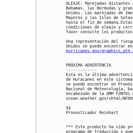
OLEAJE: Marejadas distantes 
Bahamas, las Bermudas y gran
Unidos. Las marejadas de Ime
Mayores y las Islas de Sotav
hasta el fin de semana.Estas
condiciones de oleaje y corr
favor consulte los productos
Una representación del riesg
hurricanes.gov/graphics_at4.
PRÓXIMA ADVERTENCIA

-------------

Esta es la última advertenci
de Huracanes en este sistema
se puede encontrar en Pronós
Nacional de Meteorología, ba
encabezado de la OMM FZNT01 
ocean.weather.gov/shtml/NFDHS
$$

Pronosticador Reinhart

*** Este producto ha sido pr
programa de traducción y pue