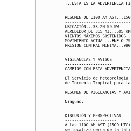
...ESTA ES LA ADVERTENCIA FI
RESUMEN DE 1100 AM AST...150
----------------------------
UBICACIÓN...33.2N 59.5W

ALREDEDOR DE 315 MI...505 KM
VIENTOS MÁXIMOS SOSTENIDOS..
MOVIMIENTO ACTUAL...ENE O 75
PRESIÓN CENTRAL MÍNIMA...980
VIGILANCIAS Y AVISOS

--------------------

CAMBIOS CON ESTA ADVERTENCIA:
El Servicio de Meteorología 
de Tormenta Tropical para la
RESUMEN DE VIGILANCIAS Y AVI
Ninguno.

DISCUSIÓN Y PERSPECTIVAS

----------------------

A las 1100 AM AST (1500 UTC)
se localizó cerca de la lati