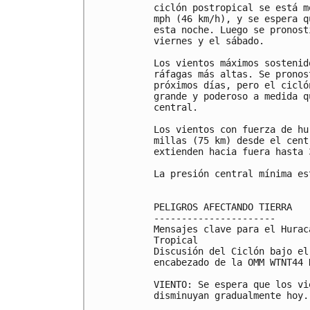
ciclón postropical se está m
mph (46 km/h), y se espera q
esta noche. Luego se pronost
viernes y el sábado.

Los vientos máximos sostenid
ráfagas más altas. Se pronos
próximos días, pero el cicló
grande y poderoso a medida q
central.

Los vientos con fuerza de hu
millas (75 km) desde el cent
extienden hacia fuera hasta 
La presión central mínima es
PELIGROS AFECTANDO TIERRA

----------------------

Mensajes clave para el Hurac
Tropical

Discusión del Ciclón bajo el
encabezado de la OMM WTNT44 K
VIENTO: Se espera que los vi
disminuyan gradualmente hoy.
