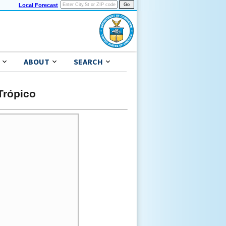
Local Forecast
ABOUT
SEARCH
Trópico