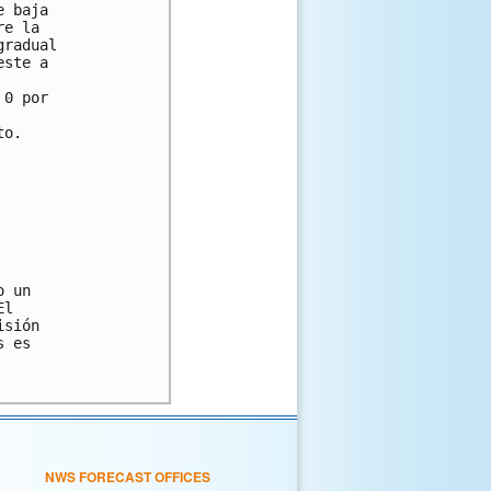
 baja

e la

radual

ste a

0 por

o.

 un

l

sión

 es

NWS FORECAST OFFICES