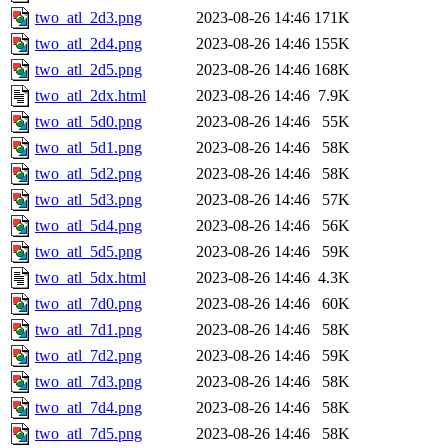
two_atl_2d3.png
2023-08-26 14:46
171K
two_atl_2d4.png
2023-08-26 14:46
155K
two_atl_2d5.png
2023-08-26 14:46
168K
two_atl_2dx.html
2023-08-26 14:46
7.9K
two_atl_5d0.png
2023-08-26 14:46
55K
two_atl_5d1.png
2023-08-26 14:46
58K
two_atl_5d2.png
2023-08-26 14:46
58K
two_atl_5d3.png
2023-08-26 14:46
57K
two_atl_5d4.png
2023-08-26 14:46
56K
two_atl_5d5.png
2023-08-26 14:46
59K
two_atl_5dx.html
2023-08-26 14:46
4.3K
two_atl_7d0.png
2023-08-26 14:46
60K
two_atl_7d1.png
2023-08-26 14:46
58K
two_atl_7d2.png
2023-08-26 14:46
59K
two_atl_7d3.png
2023-08-26 14:46
58K
two_atl_7d4.png
2023-08-26 14:46
58K
two_atl_7d5.png
2023-08-26 14:46
58K