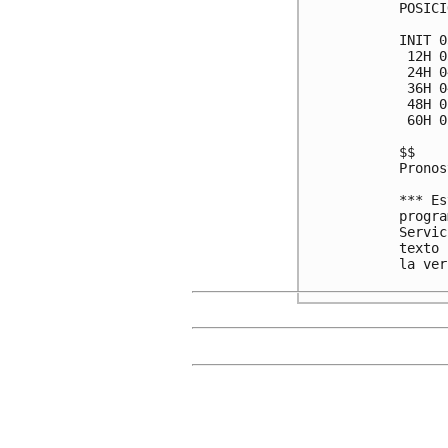
POSICI
INIT 0
 12H 0
 24H 0
 36H 0
 48H 0
 60H 0
$$

Pronos
*** Es
progra
Servic
texto 
la ver