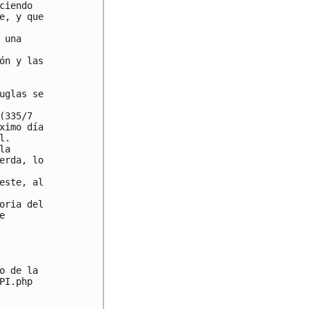
iendo

, y que

una

n y las

glas se

335/7

imo día

.

a

rda, lo

ste, al

ria del



 de la

I.php
