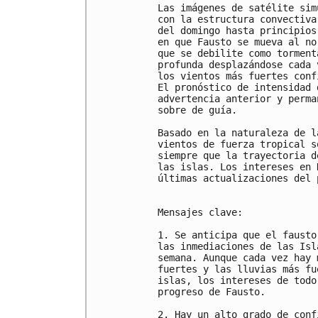
Las imágenes de satélite sim
con la estructura convectiva
del domingo hasta principios
en que Fausto se mueva al no
que se debilite como torment
profunda desplazándose cada 
los vientos más fuertes conf
El pronóstico de intensidad 
advertencia anterior y perma
sobre de guía.

Basado en la naturaleza de l
vientos de fuerza tropical s
siempre que la trayectoria d
las islas. Los intereses en 
últimas actualizaciones del 
Mensajes clave:

1. Se anticipa que el fausto
las inmediaciones de las Isl
semana. Aunque cada vez hay 
fuertes y las lluvias más fu
islas, los intereses de todo
progreso de Fausto.

2. Hay un alto grado de conf