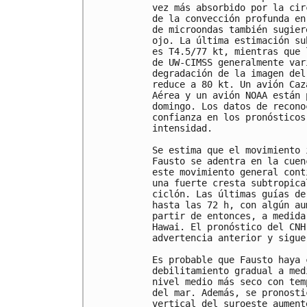
vez más absorbido por la cir
de la convección profunda en
de microondas también sugier
ojo. La última estimación su
es T4.5/77 kt, mientras que 
de UW-CIMSS generalmente var
degradación de la imagen del
reduce a 80 kt. Un avión Caz
Aérea y un avión NOAA están 
domingo. Los datos de recono
confianza en los pronósticos
intensidad.

Se estima que el movimiento 
Fausto se adentra en la cuen
este movimiento general cont
una fuerte cresta subtropica
ciclón. Las últimas guías de
hasta las 72 h, con algún au
partir de entonces, a medida
Hawai. El pronóstico del CNH
advertencia anterior y sigue
Es probable que Fausto haya 
debilitamiento gradual a med
nivel medio más seco con tem
del mar. Además, se pronosti
vertical del suroeste aument