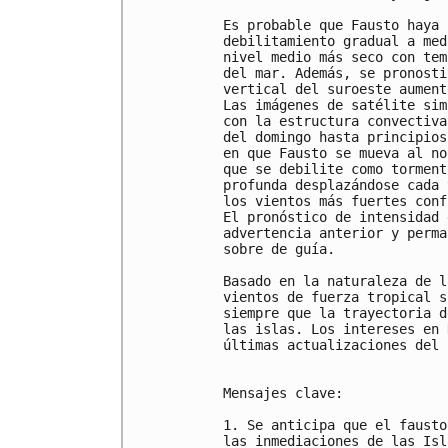
Es probable que Fausto haya 
debilitamiento gradual a med
nivel medio más seco con tem
del mar. Además, se pronosti
vertical del suroeste aument
Las imágenes de satélite sim
con la estructura convectiva
del domingo hasta principios
en que Fausto se mueva al no
que se debilite como torment
profunda desplazándose cada 
los vientos más fuertes conf
El pronóstico de intensidad 
advertencia anterior y perma
sobre de guía.

Basado en la naturaleza de l
vientos de fuerza tropical s
siempre que la trayectoria d
las islas. Los intereses en 
últimas actualizaciones del 
Mensajes clave:

1. Se anticipa que el fausto
las inmediaciones de las Isl