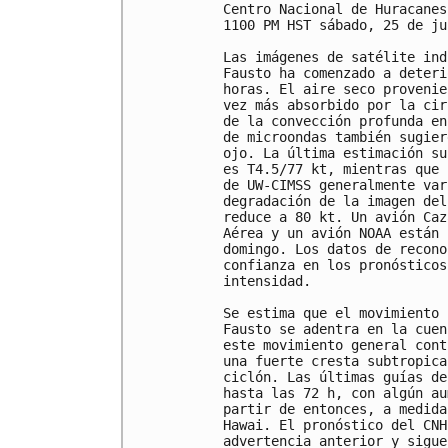
Centro Nacional de Huracanes
1100 PM HST sábado, 25 de ju
Las imágenes de satélite ind
Fausto ha comenzado a deteri
horas. El aire seco provenie
vez más absorbido por la cir
de la convección profunda en
de microondas también sugier
ojo. La última estimación su
es T4.5/77 kt, mientras que 
de UW-CIMSS generalmente var
degradación de la imagen del
reduce a 80 kt. Un avión Caz
Aérea y un avión NOAA están 
domingo. Los datos de recono
confianza en los pronósticos
intensidad.

Se estima que el movimiento 
Fausto se adentra en la cuen
este movimiento general cont
una fuerte cresta subtropica
ciclón. Las últimas guías de
hasta las 72 h, con algún au
partir de entonces, a medida
Hawai. El pronóstico del CNH
advertencia anterior y sigue