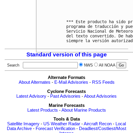
*** Este producto ha sido pr
programa de traducción y pue
Servicio Nacional de Meteoro
del texto convertido. De hab
siempre la versión autorizad
Standard version of this page
Search
NWS
All NOAA
Alternate Formats
About Alternates
-
E-Mail Advisories
-
RSS Feeds
Cyclone Forecasts
Latest Advisory
-
Past Advisories
-
About Advisories
Marine Forecasts
Latest Products
-
About Marine Products
Tools & Data
Satellite Imagery
-
US Weather Radar
-
Aircraft Recon
-
Local
Data Archive
-
Forecast Verification
-
Deadliest/Costliest/Most