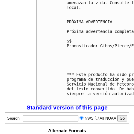
amenazan la vida. Consulte l
local.

PRÓXIMA ADVERTENCIA

-------------

Próxima advertencia completa
$$

Pronosticador Gibbs/Pierce/Ev
*** Este producto ha sido pr
programa de traducción y pue
Servicio Nacional de Meteoro
del texto convertido. De hab
siempre la versión autorizad
Standard version of this page
Search
NWS
All NOAA
Alternate Formats