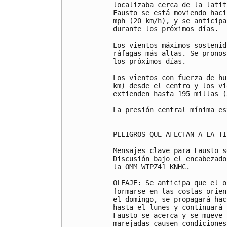
localizaba cerca de la latit
Fausto se está moviendo haci
mph (20 km/h), y se anticipa
durante los próximos días.

Los vientos máximos sostenid
ráfagas más altas. Se pronos
los próximos días.

Los vientos con fuerza de hu
km) desde el centro y los vi
extienden hasta 195 millas (
La presión central mínima es
PELIGROS QUE AFECTAN A LA TIE
----------------------

Mensajes clave para Fausto s
Discusión bajo el encabezado
la OMM WTPZ41 KNHC.

OLEAJE: Se anticipa que el o
formarse en las costas orien
el domingo, se propagará hac
hasta el lunes y continuará 
Fausto se acerca y se mueve 
marejadas causen condiciones