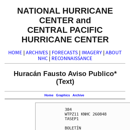
NATIONAL HURRICANE
CENTER and
CENTRAL PACIFIC
HURRICANE CENTER
HOME
|
ARCHIVES
|
FORECASTS
|
IMAGERY
|
ABOUT
NHC
|
RECONNAISSANCE
Huracán Fausto Aviso Publico*
(Text)
Home
Graphics
Archive
384 

WTPZ11 KNHC 260848

TASEP1

BOLETÍN
