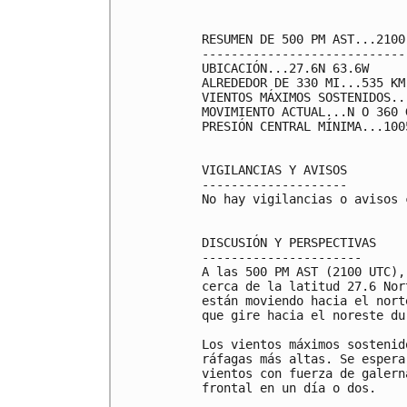
RESUMEN DE 500 PM AST...2100
----------------------------
UBICACIÓN...27.6N 63.6W

ALREDEDOR DE 330 MI...535 KM
VIENTOS MÁXIMOS SOSTENIDOS..
MOVIMIENTO ACTUAL...N O 360 
PRESIÓN CENTRAL MÍNIMA...100
VIGILANCIAS Y AVISOS

--------------------

No hay vigilancias o avisos 
DISCUSIÓN Y PERSPECTIVAS

----------------------

A las 500 PM AST (2100 UTC),
cerca de la latitud 27.6 Nor
están moviendo hacia el nort
que gire hacia el noreste du
Los vientos máximos sostenid
ráfagas más altas. Se espera
vientos con fuerza de galern
frontal en un día o dos.
