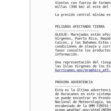
Vientos con fuerza de tormen
millas (390 km) al este del 
La presión central mínima es
PELIGROS AFECTANDO TIERRA

----------------------

OLEAJE: Marejadas están afec
Vírgenes, Puerto Rico, Repúb
Caicos, y las Bahamas.Estas 
condiciones de oleaje y corr
favor consulte los productos
información.

Una representación del riesg
hurricanes.gov/graphics_at5.
PRÓXIMA ADVERTENCIA

-------------

Esta es la última advertenci
de Huracanes en este sistema
se puede encontrar en Pronós
Nacional de Meteorología, ba
encabezado de la OMM FZNT01 
ocean.weather.gov/shtml/NFDHS