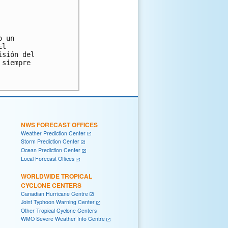
 un

l

sión del

siempre

NWS FORECAST OFFICES
Weather Prediction Center
Storm Prediction Center
Ocean Prediction Center
Local Forecast Offices
WORLDWIDE TROPICAL
CYCLONE CENTERS
Canadian Hurricane Centre
Joint Typhoon Warning Center
Other Tropical Cyclone Centers
WMO Severe Weather Info Centre