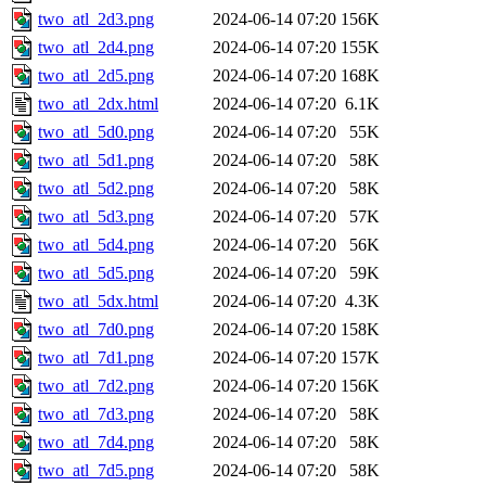
two_atl_2d3.png
2024-06-14 07:20
156K
two_atl_2d4.png
2024-06-14 07:20
155K
two_atl_2d5.png
2024-06-14 07:20
168K
two_atl_2dx.html
2024-06-14 07:20
6.1K
two_atl_5d0.png
2024-06-14 07:20
55K
two_atl_5d1.png
2024-06-14 07:20
58K
two_atl_5d2.png
2024-06-14 07:20
58K
two_atl_5d3.png
2024-06-14 07:20
57K
two_atl_5d4.png
2024-06-14 07:20
56K
two_atl_5d5.png
2024-06-14 07:20
59K
two_atl_5dx.html
2024-06-14 07:20
4.3K
two_atl_7d0.png
2024-06-14 07:20
158K
two_atl_7d1.png
2024-06-14 07:20
157K
two_atl_7d2.png
2024-06-14 07:20
156K
two_atl_7d3.png
2024-06-14 07:20
58K
two_atl_7d4.png
2024-06-14 07:20
58K
two_atl_7d5.png
2024-06-14 07:20
58K