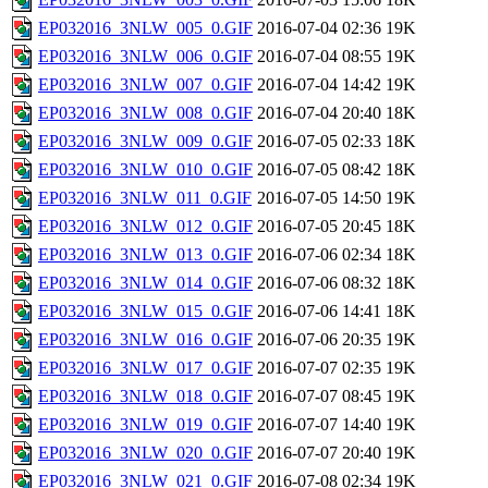
EP032016_3NLW_005_0.GIF
2016-07-04 02:36
19K
EP032016_3NLW_006_0.GIF
2016-07-04 08:55
19K
EP032016_3NLW_007_0.GIF
2016-07-04 14:42
19K
EP032016_3NLW_008_0.GIF
2016-07-04 20:40
18K
EP032016_3NLW_009_0.GIF
2016-07-05 02:33
18K
EP032016_3NLW_010_0.GIF
2016-07-05 08:42
18K
EP032016_3NLW_011_0.GIF
2016-07-05 14:50
19K
EP032016_3NLW_012_0.GIF
2016-07-05 20:45
18K
EP032016_3NLW_013_0.GIF
2016-07-06 02:34
18K
EP032016_3NLW_014_0.GIF
2016-07-06 08:32
18K
EP032016_3NLW_015_0.GIF
2016-07-06 14:41
18K
EP032016_3NLW_016_0.GIF
2016-07-06 20:35
19K
EP032016_3NLW_017_0.GIF
2016-07-07 02:35
19K
EP032016_3NLW_018_0.GIF
2016-07-07 08:45
19K
EP032016_3NLW_019_0.GIF
2016-07-07 14:40
19K
EP032016_3NLW_020_0.GIF
2016-07-07 20:40
19K
EP032016_3NLW_021_0.GIF
2016-07-08 02:34
19K