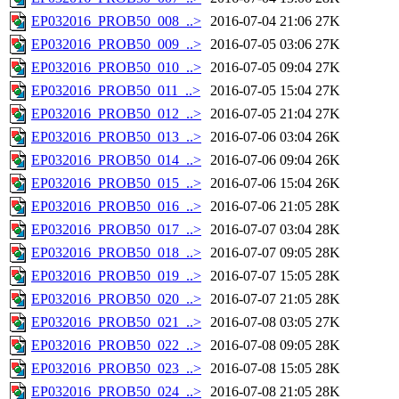
EP032016_PROB50_008_..>
2016-07-04 21:06
27K
EP032016_PROB50_009_..>
2016-07-05 03:06
27K
EP032016_PROB50_010_..>
2016-07-05 09:04
27K
EP032016_PROB50_011_..>
2016-07-05 15:04
27K
EP032016_PROB50_012_..>
2016-07-05 21:04
27K
EP032016_PROB50_013_..>
2016-07-06 03:04
26K
EP032016_PROB50_014_..>
2016-07-06 09:04
26K
EP032016_PROB50_015_..>
2016-07-06 15:04
26K
EP032016_PROB50_016_..>
2016-07-06 21:05
28K
EP032016_PROB50_017_..>
2016-07-07 03:04
28K
EP032016_PROB50_018_..>
2016-07-07 09:05
28K
EP032016_PROB50_019_..>
2016-07-07 15:05
28K
EP032016_PROB50_020_..>
2016-07-07 21:05
28K
EP032016_PROB50_021_..>
2016-07-08 03:05
27K
EP032016_PROB50_022_..>
2016-07-08 09:05
28K
EP032016_PROB50_023_..>
2016-07-08 15:05
28K
EP032016_PROB50_024_..>
2016-07-08 21:05
28K