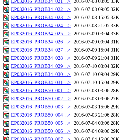
EP032016_PROB34_021_..>
2016-07-08 03:05
33K
EP032016_PROB34_022_..>
2016-07-08 09:05
32K
EP032016_PROB34_023_..>
2016-07-08 15:05
32K
EP032016_PROB34_024_..>
2016-07-08 21:05
33K
EP032016_PROB34_025_..>
2016-07-09 03:04
33K
EP032016_PROB34_026_..>
2016-07-09 09:04
31K
EP032016_PROB34_027_..>
2016-07-09 15:04
31K
EP032016_PROB34_028_..>
2016-07-09 21:04
31K
EP032016_PROB34_029_..>
2016-07-10 03:04
32K
EP032016_PROB34_030_..>
2016-07-10 09:04
29K
EP032016_PROB34_031_..>
2016-07-10 15:04
29K
EP032016_PROB50_001_..>
2016-07-03 03:06
28K
EP032016_PROB50_002_..>
2016-07-03 09:06
27K
EP032016_PROB50_003_..>
2016-07-03 15:06
29K
EP032016_PROB50_004_..>
2016-07-03 21:06
28K
EP032016_PROB50_005_..>
2016-07-04 03:06
28K
EP032016_PROB50_006_..>
2016-07-04 09:06
29K
EP032016_PROB50_007_..>
2016-07-04 15:06
28K