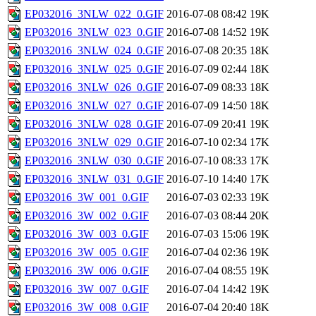
EP032016_3NLW_022_0.GIF
2016-07-08 08:42
19K
EP032016_3NLW_023_0.GIF
2016-07-08 14:52
19K
EP032016_3NLW_024_0.GIF
2016-07-08 20:35
18K
EP032016_3NLW_025_0.GIF
2016-07-09 02:44
18K
EP032016_3NLW_026_0.GIF
2016-07-09 08:33
18K
EP032016_3NLW_027_0.GIF
2016-07-09 14:50
18K
EP032016_3NLW_028_0.GIF
2016-07-09 20:41
19K
EP032016_3NLW_029_0.GIF
2016-07-10 02:34
17K
EP032016_3NLW_030_0.GIF
2016-07-10 08:33
17K
EP032016_3NLW_031_0.GIF
2016-07-10 14:40
17K
EP032016_3W_001_0.GIF
2016-07-03 02:33
19K
EP032016_3W_002_0.GIF
2016-07-03 08:44
20K
EP032016_3W_003_0.GIF
2016-07-03 15:06
19K
EP032016_3W_005_0.GIF
2016-07-04 02:36
19K
EP032016_3W_006_0.GIF
2016-07-04 08:55
19K
EP032016_3W_007_0.GIF
2016-07-04 14:42
19K
EP032016_3W_008_0.GIF
2016-07-04 20:40
18K