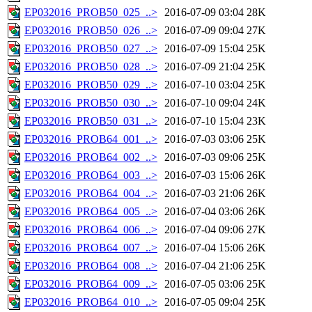
EP032016_PROB50_025_..>
2016-07-09 03:04
28K
EP032016_PROB50_026_..>
2016-07-09 09:04
27K
EP032016_PROB50_027_..>
2016-07-09 15:04
25K
EP032016_PROB50_028_..>
2016-07-09 21:04
25K
EP032016_PROB50_029_..>
2016-07-10 03:04
25K
EP032016_PROB50_030_..>
2016-07-10 09:04
24K
EP032016_PROB50_031_..>
2016-07-10 15:04
23K
EP032016_PROB64_001_..>
2016-07-03 03:06
25K
EP032016_PROB64_002_..>
2016-07-03 09:06
25K
EP032016_PROB64_003_..>
2016-07-03 15:06
26K
EP032016_PROB64_004_..>
2016-07-03 21:06
26K
EP032016_PROB64_005_..>
2016-07-04 03:06
26K
EP032016_PROB64_006_..>
2016-07-04 09:06
27K
EP032016_PROB64_007_..>
2016-07-04 15:06
26K
EP032016_PROB64_008_..>
2016-07-04 21:06
25K
EP032016_PROB64_009_..>
2016-07-05 03:06
25K
EP032016_PROB64_010_..>
2016-07-05 09:04
25K