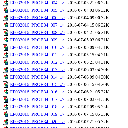
EP032016_PROB34_004_..>
2016-07-03 21:06
32K
EP032016_PROB34_005_..>
2016-07-04 03:06
32K
EP032016_PROB34_006_..>
2016-07-04 09:06
32K
EP032016_PROB34_007_..>
2016-07-04 15:06
32K
EP032016_PROB34_008_..>
2016-07-04 21:06
31K
EP032016_PROB34_009_..>
2016-07-05 03:06
31K
EP032016_PROB34_010_..>
2016-07-05 09:04
31K
EP032016_PROB34_011_..>
2016-07-05 15:04
31K
EP032016_PROB34_012_..>
2016-07-05 21:04
31K
EP032016_PROB34_013_..>
2016-07-06 03:04
30K
EP032016_PROB34_014_..>
2016-07-06 09:04
30K
EP032016_PROB34_015_..>
2016-07-06 15:04
30K
EP032016_PROB34_016_..>
2016-07-06 21:05
32K
EP032016_PROB34_017_..>
2016-07-07 03:04
33K
EP032016_PROB34_018_..>
2016-07-07 09:05
33K
EP032016_PROB34_019_..>
2016-07-07 15:05
33K
EP032016_PROB34_020_..>
2016-07-07 21:05
32K