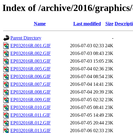
Index of /archive/2016/graphics
Name
Last modified
Size
Descript
Parent Directory
-
EP032016R.001.GIF
2016-07-03 02:33
24K
EP032016R.002.GIF
2016-07-03 08:43
23K
EP032016R.003.GIF
2016-07-03 15:05
23K
EP032016R.005.GIF
2016-07-04 02:36
23K
EP032016R.006.GIF
2016-07-04 08:54
23K
EP032016R.007.GIF
2016-07-04 14:41
23K
EP032016R.008.GIF
2016-07-04 20:39
23K
EP032016R.009.GIF
2016-07-05 02:32
23K
EP032016R.010.GIF
2016-07-05 08:41
23K
EP032016R.011.GIF
2016-07-05 14:49
23K
EP032016R.012.GIF
2016-07-05 20:44
23K
EP032016R.013.GIF
2016-07-06 02:33
23K