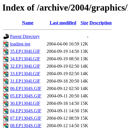
Index of /archive/2004/graphic
Name
Last modified
Size
Description
Parent Directory
-
loading.jpg
2004-04-06 16:59
12K
35.EP1304I.GIF
2004-09-19 14:50
13K
34.EP1304I.GIF
2004-09-19 08:50
13K
32.EP1304I.GIF
2004-09-19 02:50
14K
33.EP1304I.GIF
2004-09-19 02:50
14K
31.EP1304I.GIF
2004-09-18 20:50
14K
06.EP1304S.GIF
2004-09-12 02:50
14K
05.EP1304S.GIF
2004-09-11 20:50
14K
30.EP1304I.GIF
2004-09-18 14:50
15K
04.EP1304S.GIF
2004-09-11 14:50
15K
07.EP1304S.GIF
2004-09-12 08:59
15K
08.EP1304S.GIF
2004-09-12 14:50
15K